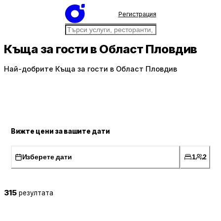
Регистрация
Къща за гости в Област Пловдив
Най-добрите Къща за гости в Област Пловдив
Вижте цени за вашите дати
Изберете дати
1
2
315
резултата