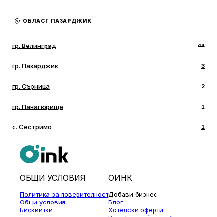
ОБЛАСТ ПАЗАРДЖИК
гр. Велинград
44
гр. Пазарджик
3
гр. Сърница
2
гр. Панагюрище
1
с. Сестримо
1
ОБЩИ УСЛОВИЯ
ОИНК
Политика за поверителност
Добави бизнес
Общи условия
Блог
Бисквитки
Хотелски оферти