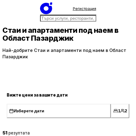
Регистрация
Стаи и апартаменти под наем в
Област Пазарджик
Най-добрите Стаи и апартаменти под наем в Област
Пазарджик
Вижте цени за вашите дати
Изберете дати
1
2
51
резултата