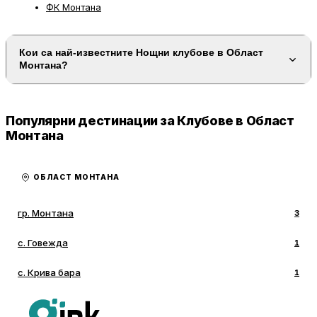
ФК Монтана
Кои са най-известните Нощни клубове в Област
Монтана?
Популярни дестинации за Клубове в Област
Монтана
ОБЛАСТ МОНТАНА
гр. Монтана
3
с. Говежда
1
с. Крива бара
1