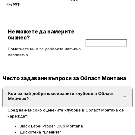
Клуб
$$
Не можете да намерите
бизнес?
Добави бизнес
Помогнете ни и го добавете напълно
безплатно.
Често задавани въпроси за Област Монтана
Кои са най-добре класираните клубове в Област
Монтана?
Сред най-високо оценените клубове в Област Монтана се
нареждат:
Black Label Proper Club Montana
Дискотека "Елените"