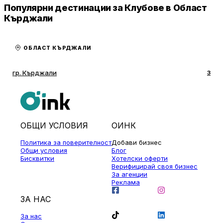
Популярни дестинации за Клубове в Област
Кърджали
ОБЛАСТ КЪРДЖАЛИ
гр. Кърджали
3
ОБЩИ УСЛОВИЯ
ОИНК
Политика за поверителност
Добави бизнес
Общи условия
Блог
Бисквитки
Хотелски оферти
Верифицирай своя бизнес
За агенции
Реклама
ЗА НАС
За нас