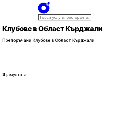
Клубове в Област Кърджали
Препоръчани Клубове в Област Кърджали
3
резултата