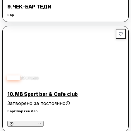
9.
ЧЕК-БАР ТЕДИ
Бар
3.90
20
отзива
10.
MB Sport bar & Cafe club
Затворено за постоянно
Бар
Спортен бар