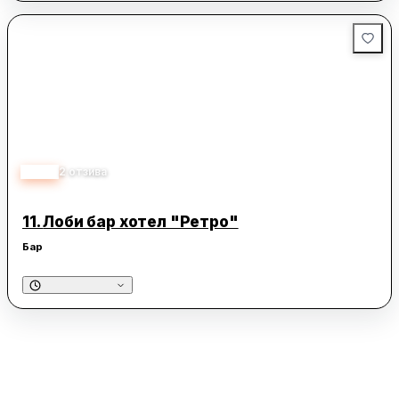
1.00
2
отзива
11.
Лоби бар хотел "Ретро"
Бар