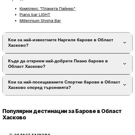
Комплекс "Планета Пайнер"
Piano bar LIGHT
Millennium Shisha Bar
Кои са най-известните Наргиле барове в Област
Хасково?
Къде да открием най-добрите Пиано барове в
Област Хасково?
Кои са най-посещаваните Спортни барове в Област
Хасково според търсенията?
Популярни дестинации за Барове в Област
Хасково