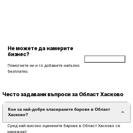
Не можете да намерите
бизнес?
Добави бизнес
Помогнете ни и го добавете напълно
безплатно.
Често задавани въпроси за Област Хасково
Кои са най-добре класираните барове в Област
Хасково?
Сред най-високо оценените барове в Област Хасково се
нареждат: