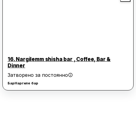
16.
Nargilemm shisha bar , Coffee, Bar &
Dinner
Затворено за постоянно
Бар
Наргиле бар