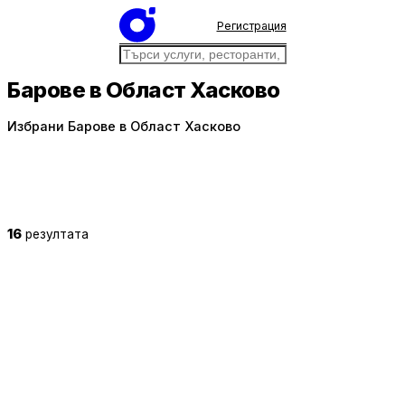
Регистрация
Барове в Област Хасково
Избрани Барове в Област Хасково
16
резултата