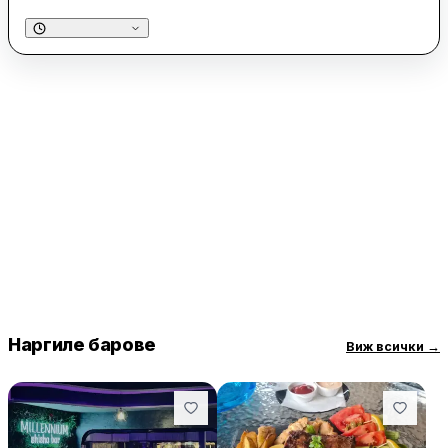
Наргиле барове
Виж всички
→