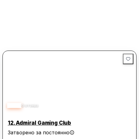
5.00
6
отзива
12.
Admiral Gaming Club
Затворено за постоянно