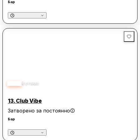
Бар
5.00
4
отзива
13.
Club Vibe
Затворено за постоянно
Бар