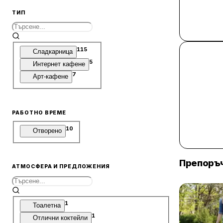
ТИП
115
Сладкарница
5
Интернет кафене
7
Арт-кафене
РАБОТНО ВРЕМЕ
10
Отворено
Препоръч
АТМОСФЕРА И ПРЕДЛОЖЕНИЯ
1
Тоалетна
1
Отлични коктейли