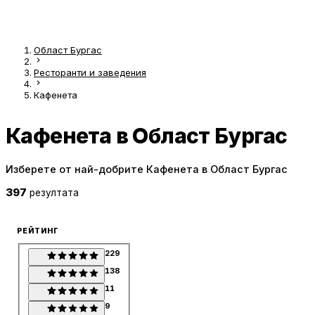
Област Бургас
Ресторанти и заведения
Кафенета
Кафенета в Област Бургас
Изберете от най-добрите Кафенета в Област Бургас
397
резултата
РЕЙТИНГ
229
138
11
9