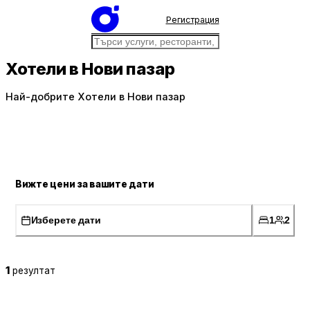
Регистрация
Хотели в Нови пазар
Най-добрите Хотели в Нови пазар
Вижте цени за вашите дати
Изберете дати
1
2
1
резултат