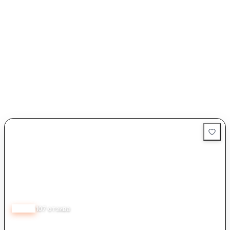
4.20
107
отзива