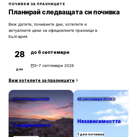
ПОЧИВКИ ЗА ПРАЗНИЦИТЕ
Планирай следващата си почивка
Виж датите, почивните дни, хотелите и
актуалните цени за официалните празници в
България.
до 6 септември
28
5–7 септември 2026
дни
Виж хотелите за празниците
5–7 септември 2026
22 септември 2026 г.
Независимостта
Съединението
1 ден почивка