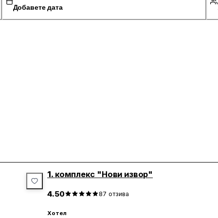
Добавете дата
1.
комплекс "Нови извор"
4.50
87
отзива
Хотел