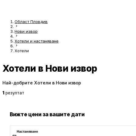
Област Пловдив
Нови извор
Хотели и настаняване
Хотели
Хотели в Нови извор
Най-добрите Хотели в Нови извор
1
резултат
Вижте цени за вашите дати
Настаняване