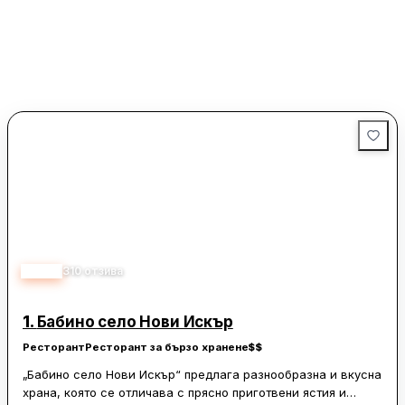
4.20
310
отзива
1.
Бабино село Нови Искър
Ресторант
Ресторант за бързо хранене
$$
„Бабино село Нови Искър“ предлага разнообразна и вкусна
храна, която се отличава с прясно приготвени ястия и