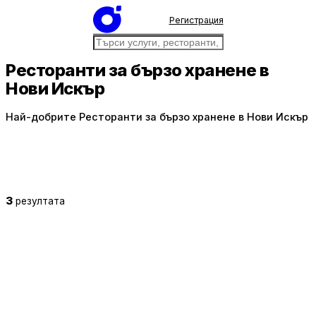
Регистрация
Ресторанти за бързо хранене в
Нови Искър
Най-добрите Ресторанти за бързо хранене в Нови Искър
3
резултата