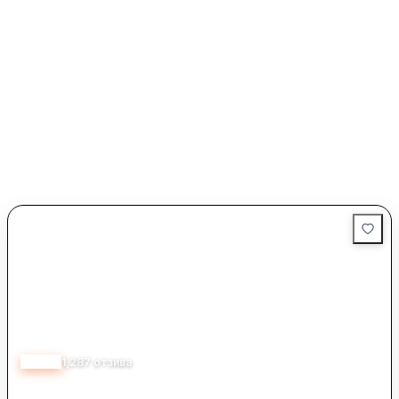
4.30
1,287
отзива