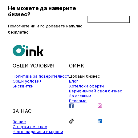
Не можете да намерите
бизнес?
Добави бизнес
Помогнете ни и го добавете напълно
безплатно.
ОБЩИ УСЛОВИЯ
ОИНК
Политика за поверителност
Добави бизнес
Общи условия
Блог
Бисквитки
Хотелски оферти
Верифицирай своя бизнес
За агенции
Реклама
ЗА НАС
За нас
Свържи се с нас
Често задавани въпроси