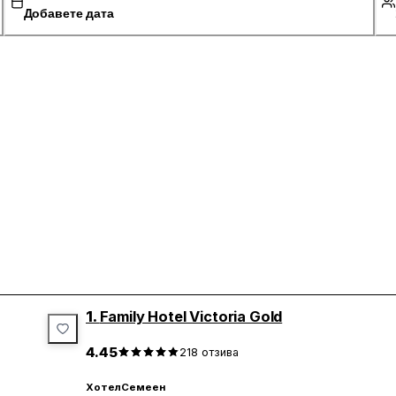
Добавете дата
1.
Family Hotel Victoria Gold
4.45
218
отзива
Хотел
Семеен