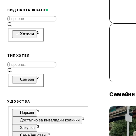
ВИД НАСТАНЯВАНЕ
2
Хотели
ТИП ХОТЕЛ
2
Семеен
Семейни 
УДОБСТВА
2
Паркинг
1
Достъпно за инвалидни колички
2
Закуска
1
Семейни стаи