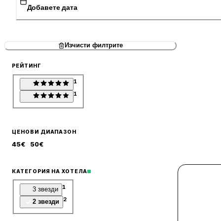
Добавете дата
Изчисти филтрите
РЕЙТИНГ
1
1
ЦЕНОВИ ДИАПАЗОН
45
€
50
€
КАТЕГОРИЯ НА ХОТЕЛА
1
3 звезди
2
2 звезди