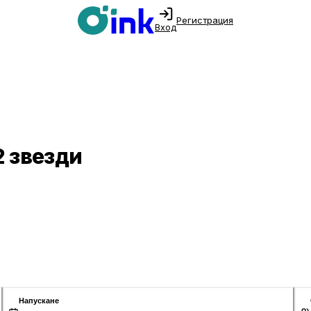
Регистрация
Вход
2 звезди
Напускане