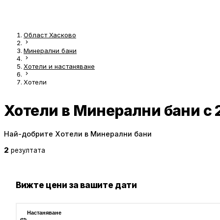
Област Хасково
Минерални бани
Хотели и настаняване
Хотели
Хотели в Минерални бани с 
Най-добрите Хотели в Минерални бани
2
резултата
Вижте цени за вашите дати
Настаняване