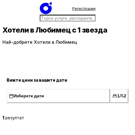
Регистрация
Хотели в Любимец с 1 звезда
Най-добрите Хотели в Любимец
Вижте цени за вашите дати
Изберете дати
1
2
1
резултат