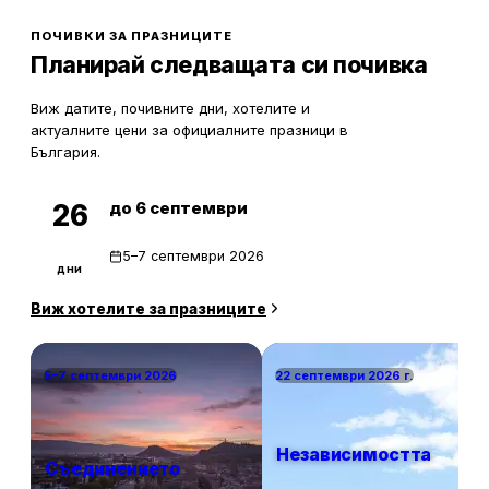
олекотят портфейла ви значително.
ПОЧИВКИ ЗА ПРАЗНИЦИТЕ
Планирай следващата си почивка
Виж датите, почивните дни, хотелите и
актуалните цени за официалните празници в
България.
до 6 септември
26
5–7 септември 2026
дни
Виж хотелите за празниците
5–7 септември 2026
22 септември 2026 г.
Независимостта
Съединението