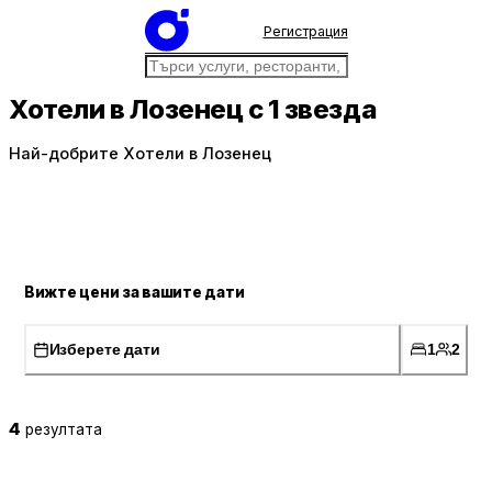
Регистрация
Хотели в Лозенец с 1 звезда
Най-добрите Хотели в Лозенец
Вижте цени за вашите дати
Изберете дати
1
2
4
резултата