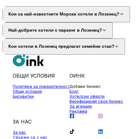
Кои са най-известните Морски хотели в Лозенец?
Най-добрите хотели с паркинг в Лозенец?
Кои хотели в Лозенец предлагат семейни стаи?
ОБЩИ УСЛОВИЯ
ОИНК
Политика за поверителност
Добави бизнес
Общи условия
Блог
Бисквитки
Хотелски оферти
Верифицирай своя бизнес
За агенции
Реклама
ЗА НАС
За нас
Свържи се с нас