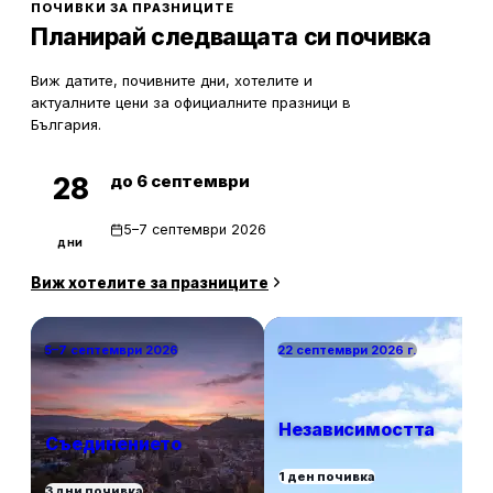
ПОЧИВКИ ЗА ПРАЗНИЦИТЕ
Планирай следващата си почивка
Виж датите, почивните дни, хотелите и
актуалните цени за официалните празници в
България.
до 6 септември
28
5–7 септември 2026
дни
Виж хотелите за празниците
5–7 септември 2026
22 септември 2026 г.
Независимостта
Съединението
1 ден почивка
3 дни почивка