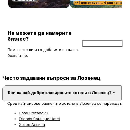
+1 ден отпуск → 4 дни почивка
Не можете да намерите
бизнес?
Добави бизнес
Помогнете ни и го добавете напълно
безплатно.
Често задавани въпроси за Лозенец
Кои са най-добре класираните хотели в Лозенец?
Сред най-високо оценените хотели в Лозенец се нареждат:
Hotel Stefanov 1
Friends Boutique Hotel
Хотел Алпина