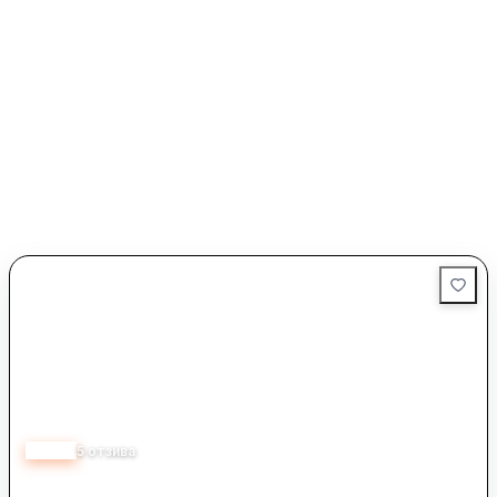
5.00
5
отзива