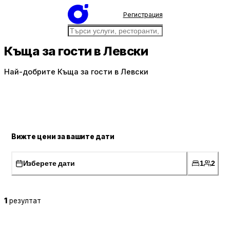
Регистрация
Къща за гости в Левски
Най-добрите Къща за гости в Левски
Вижте цени за вашите дати
Изберете дати
1
2
1
резултат