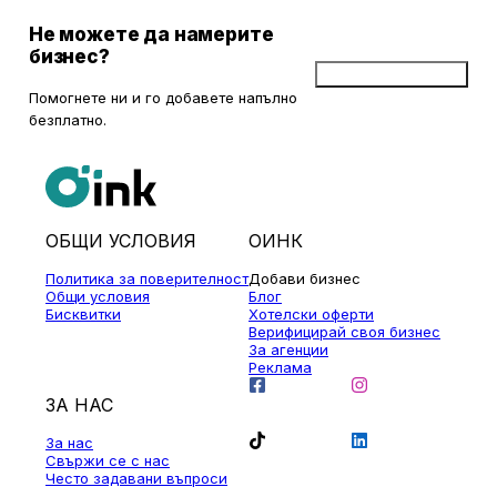
Не можете да намерите
бизнес?
Добави бизнес
Помогнете ни и го добавете напълно
безплатно.
ОБЩИ УСЛОВИЯ
ОИНК
Политика за поверителност
Добави бизнес
Общи условия
Блог
Бисквитки
Хотелски оферти
Верифицирай своя бизнес
За агенции
Реклама
ЗА НАС
За нас
Свържи се с нас
Често задавани въпроси