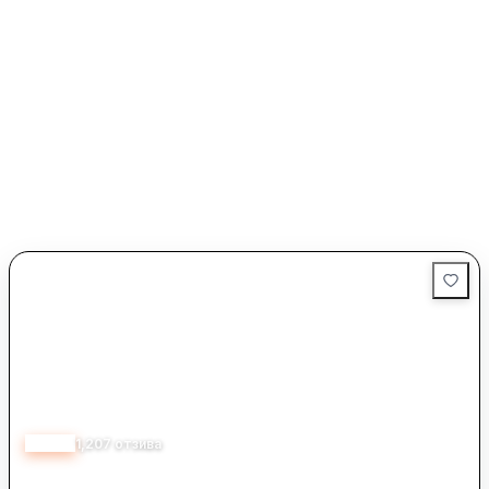
4.65
1,207
отзива