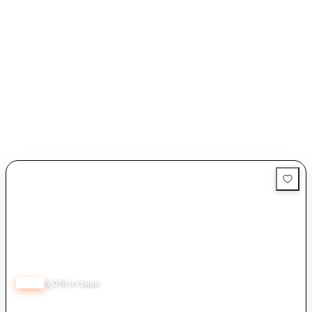
4.13
5,018
отзива