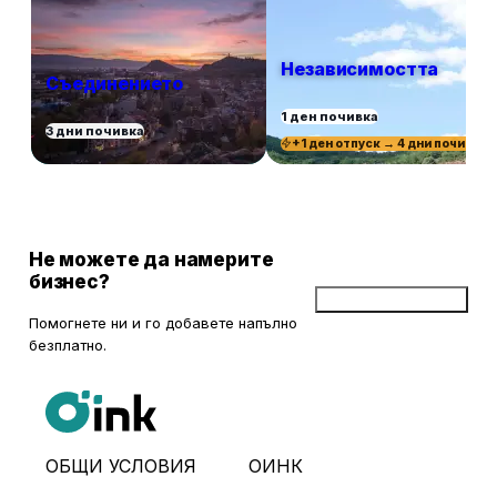
Независимостта
Съединението
1 ден почивка
3 дни почивка
+1 ден отпуск → 4 дни почивка
Не можете да намерите
бизнес?
Добави бизнес
Помогнете ни и го добавете напълно
безплатно.
ОБЩИ УСЛОВИЯ
ОИНК