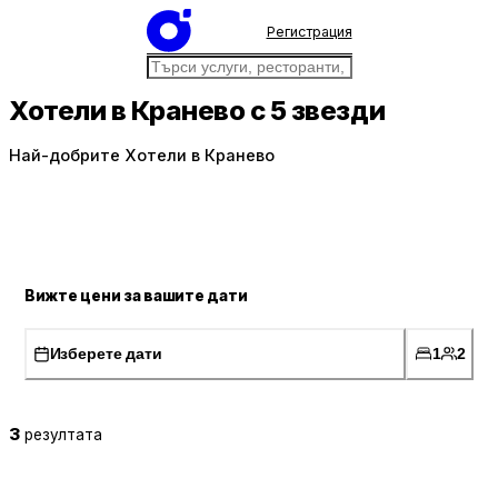
Регистрация
Хотели в Кранево с 5 звезди
Най-добрите Хотели в Кранево
Вижте цени за вашите дати
Изберете дати
1
2
3
резултата