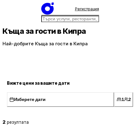
Регистрация
Къща за гости в Кипра
Най-добрите Къща за гости в Кипра
Вижте цени за вашите дати
Изберете дати
1
2
2
резултата