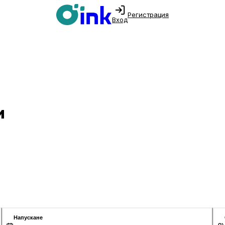
Регистрация
Вход
и
Напускане