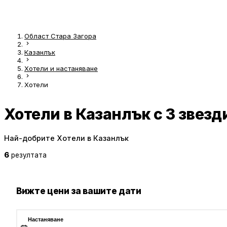
Област Стара Загора
Казанлък
Хотели и настаняване
Хотели
Хотели в Казанлък с 3 звезд
Най-добрите Хотели в Казанлък
6
резултата
Вижте цени за вашите дати
Настаняване