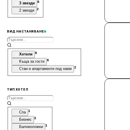
6
3 звезди
2
2 звезди
ВИД НАСТАНЯВАНЕ
6
Хотели
6
Къща за гости
2
Стаи и апартаменти под наем
ТИП ХОТЕЛ
1
Спа
3
Бизнес
1
Балнеоложки