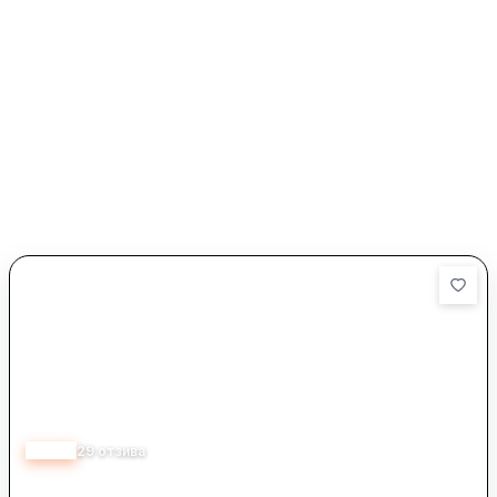
5.00
29
отзива