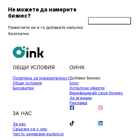
Не можете да намерите
бизнес?
Добави бизнес
Помогнете ни и го добавете напълно
безплатно.
ОБЩИ УСЛОВИЯ
ОИНК
Политика за поверителност
Добави бизнес
Общи условия
Блог
Бисквитки
Хотелски оферти
Верифицирай своя бизнес
За агенции
Реклама
ЗА НАС
За нас
Свържи се с нас
Често задавани въпроси