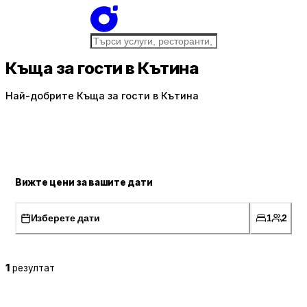
Къща за гости в Кътина
Най-добрите Къща за гости в Кътина
Вижте цени за вашите дати
Изберете дати
1
2
1
резултат