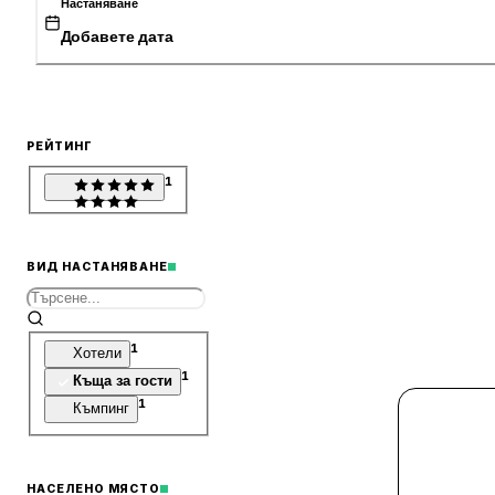
Настаняване
Добавете дата
РЕЙТИНГ
1
ВИД НАСТАНЯВАНЕ
1
Хотели
1
Къща за гости
1
Къмпинг
НАСЕЛЕНО МЯСТО