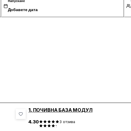
Напускане
Добавете дата
1.
ПОЧИВНА БАЗА МОДУЛ
4.30
3
отзива