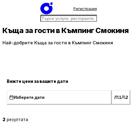
Регистрация
Къща за гости в Къмпинг Смокиня
Най-добрите Къща за гости в Къмпинг Смокиня
Вижте цени за вашите дати
Изберете дати
1
2
2
резултата