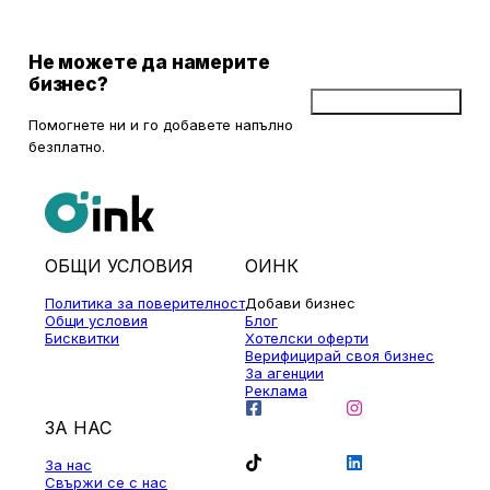
Не можете да намерите
бизнес?
Добави бизнес
Помогнете ни и го добавете напълно
безплатно.
ОБЩИ УСЛОВИЯ
ОИНК
Политика за поверителност
Добави бизнес
Общи условия
Блог
Бисквитки
Хотелски оферти
Верифицирай своя бизнес
За агенции
Реклама
ЗА НАС
За нас
Свържи се с нас