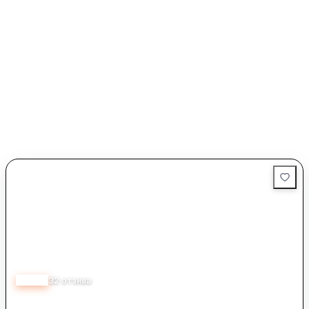
4.40
32
отзива