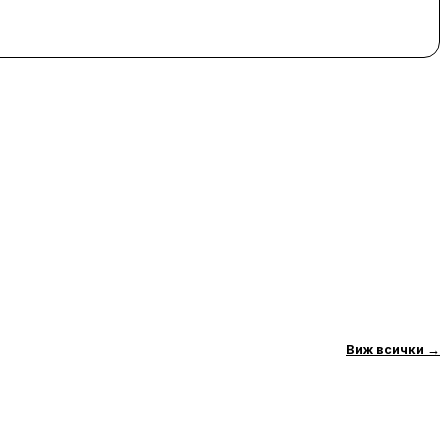
Виж всички
→