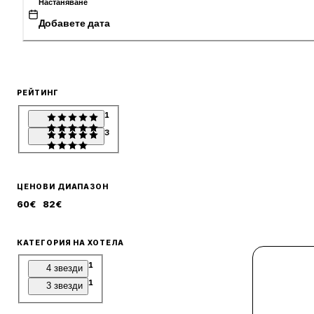
Настаняване
Добавете дата
РЕЙТИНГ
1
3
ЦЕНОВИ ДИАПАЗОН
60
€
82
€
КАТЕГОРИЯ НА ХОТЕЛА
1
4 звезди
1
3 звезди