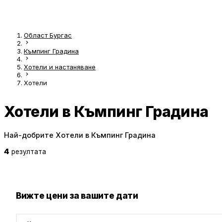
Област Бургас
Къмпинг Градина
Хотели и настаняване
Хотели
Хотели в Къмпинг Градина
Най-добрите Хотели в Къмпинг Градина
4
резултата
Вижте цени за вашите дати