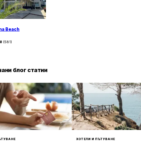
ina Beach
38
(
581
)
ани блог статии
ЪТУВАНЕ
ХОТЕЛИ И ПЪТУВАНЕ