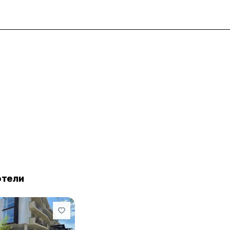
отели