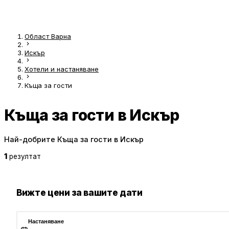
Област Варна
Искър
Хотели и настаняване
Къща за гости
Къща за гости в Искър
Най-добрите Къща за гости в Искър
1
резултат
Вижте цени за вашите дати
Настаняване