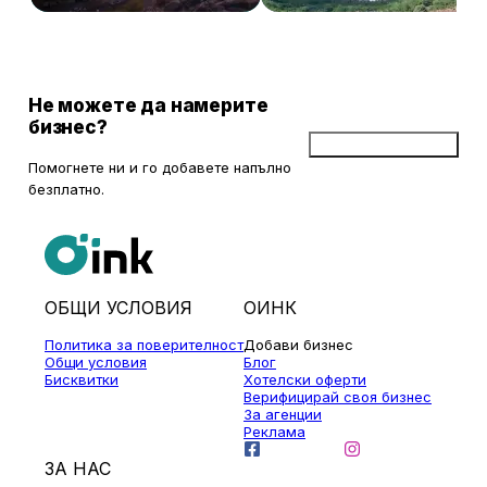
Не можете да намерите
бизнес?
Добави бизнес
Помогнете ни и го добавете напълно
безплатно.
ОБЩИ УСЛОВИЯ
ОИНК
Политика за поверителност
Добави бизнес
Общи условия
Блог
Бисквитки
Хотелски оферти
Верифицирай своя бизнес
За агенции
Реклама
ЗА НАС