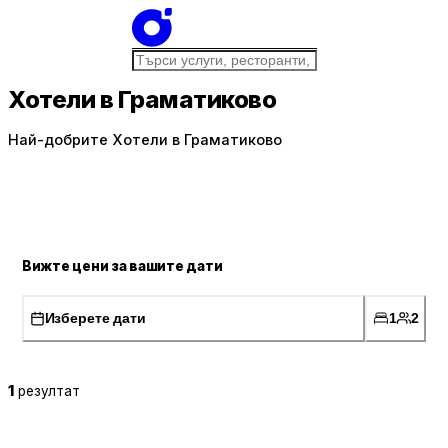
Хотели в Граматиково
Най-добрите Хотели в Граматиково
Вижте цени за вашите дати
Изберете дати
1
2
1
резултат