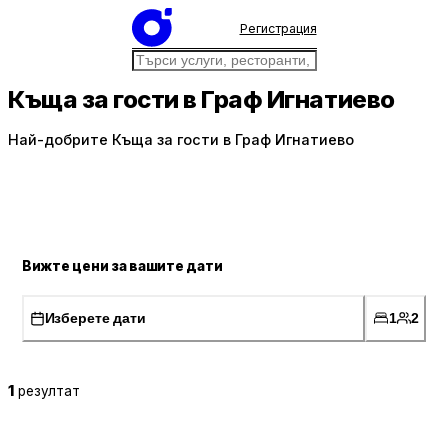
Регистрация
Къща за гости в Граф Игнатиево
Най-добрите Къща за гости в Граф Игнатиево
Вижте цени за вашите дати
Изберете дати
1
2
1
резултат