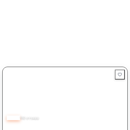
4.80
110
отзива