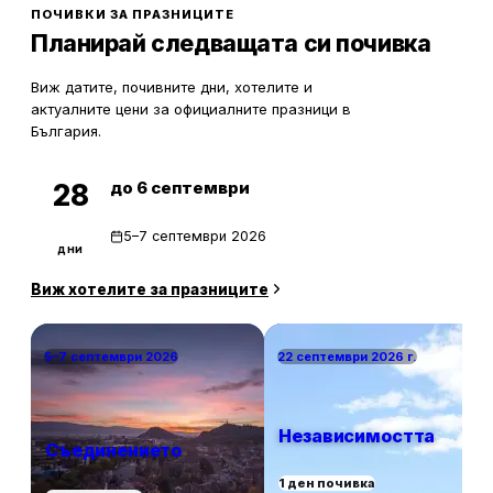
ПОЧИВКИ ЗА ПРАЗНИЦИТЕ
Планирай следващата си почивка
Виж датите, почивните дни, хотелите и
актуалните цени за официалните празници в
България.
до 6 септември
28
5–7 септември 2026
дни
Виж хотелите за празниците
5–7 септември 2026
22 септември 2026 г.
Независимостта
Съединението
1 ден почивка