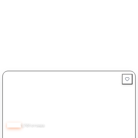
4.38
1,761
отзива