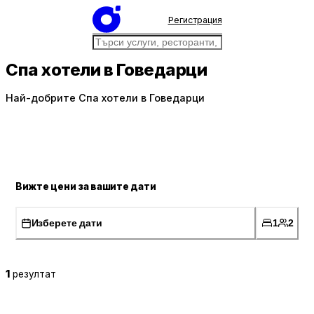
Регистрация
Спа хотели в Говедарци
Най-добрите Спа хотели в Говедарци
Вижте цени за вашите дати
Изберете дати
1
2
1
резултат