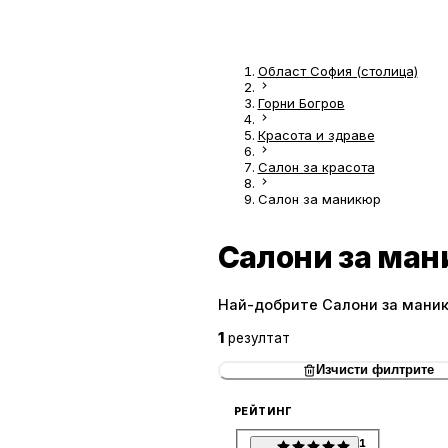
Област София (столица)
Горни Богров
Красота и здраве
Салон за красота
Салон за маникюр
Салони за ман
Най-добрите Салони за маник
1
резултат
Изчисти филтрите
РЕЙТИНГ
1