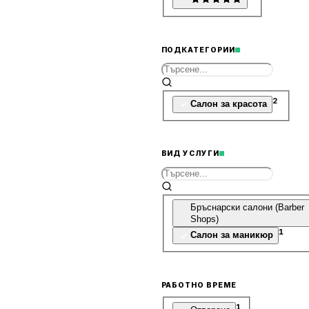
ПОДКАТЕГОРИИ
2
Салон за красота
ВИД УСЛУГИ
Бръснарски салони (Barber
Shops)
1
Салон за маникюр
РАБОТНО ВРЕМЕ
1