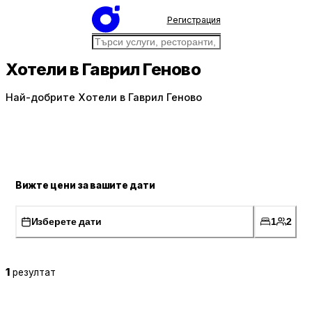
Регистрация
Хотели в Гаврил Геново
Най-добрите Хотели в Гаврил Геново
Вижте цени за вашите дати
Изберете дати
1
2
1
резултат