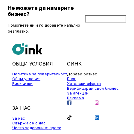
Не можете да намерите
бизнес?
Добави бизнес
Помогнете ни и го добавете напълно
безплатно.
ОБЩИ УСЛОВИЯ
ОИНК
Политика за поверителност
Добави бизнес
Общи условия
Блог
Бисквитки
Хотелски оферти
Верифицирай своя бизнес
За агенции
Реклама
ЗА НАС
За нас
Свържи се с нас
Често задавани въпроси