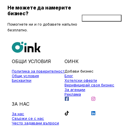
Не можете да намерите
бизнес?
Добави бизнес
Помогнете ни и го добавете напълно
безплатно.
ОБЩИ УСЛОВИЯ
ОИНК
Политика за поверителност
Добави бизнес
Общи условия
Блог
Бисквитки
Хотелски оферти
Верифицирай своя бизнес
За агенции
Реклама
ЗА НАС
За нас
Свържи се с нас
Често задавани въпроси