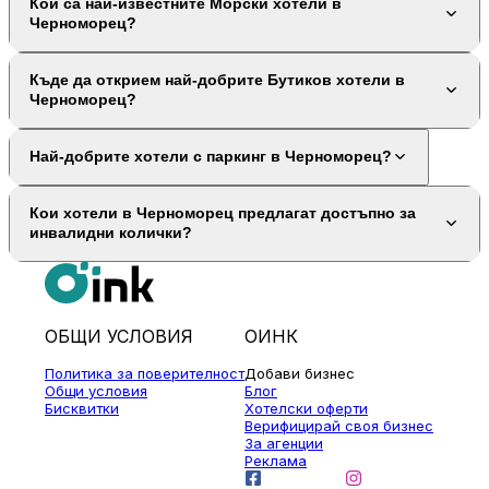
Кои са най-известните Морски хотели в
Черноморец?
Къде да открием най-добрите Бутиков хотели в
Черноморец?
Най-добрите хотели с паркинг в Черноморец?
Кои хотели в Черноморец предлагат достъпно за
инвалидни колички?
ОБЩИ УСЛОВИЯ
ОИНК
Политика за поверителност
Добави бизнес
Общи условия
Блог
Бисквитки
Хотелски оферти
Верифицирай своя бизнес
За агенции
Реклама