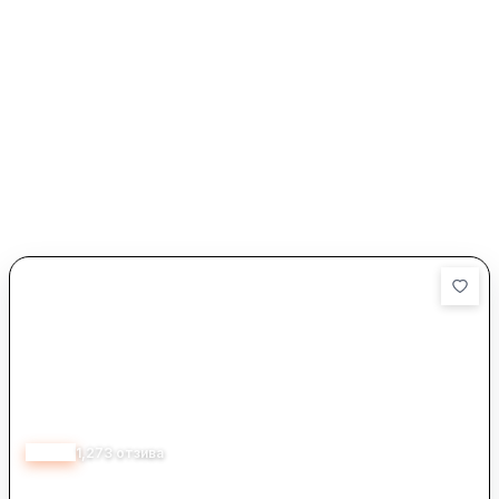
4.33
1,273
отзива