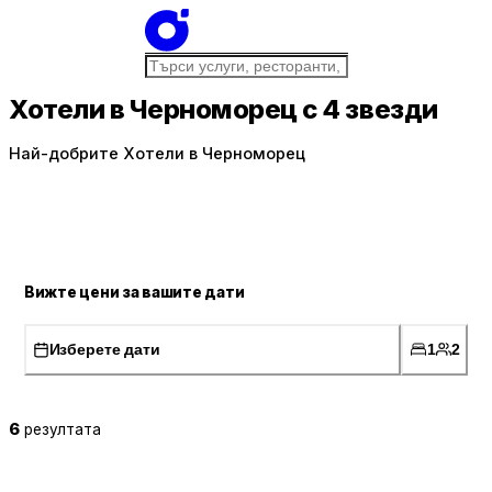
Хотели в Черноморец с 4 звезди
Най-добрите Хотели в Черноморец
Вижте цени за вашите дати
Изберете дати
1
2
6
резултата