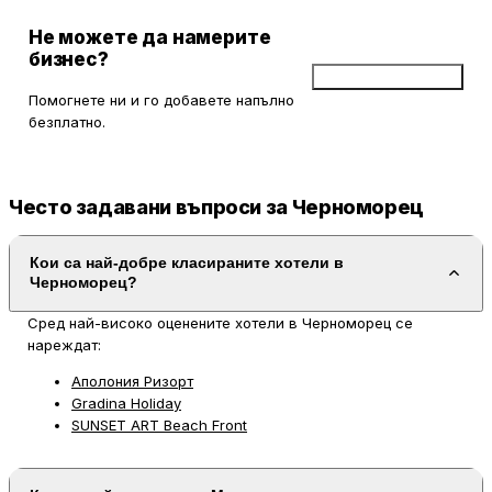
Не можете да намерите
бизнес?
Добави бизнес
Помогнете ни и го добавете напълно
безплатно.
Често задавани въпроси за Черноморец
Кои са най-добре класираните хотели в
Черноморец?
Сред най-високо оценените хотели в Черноморец се
нареждат:
Аполония Ризорт
Gradina Holiday
SUNSET ART Beach Front