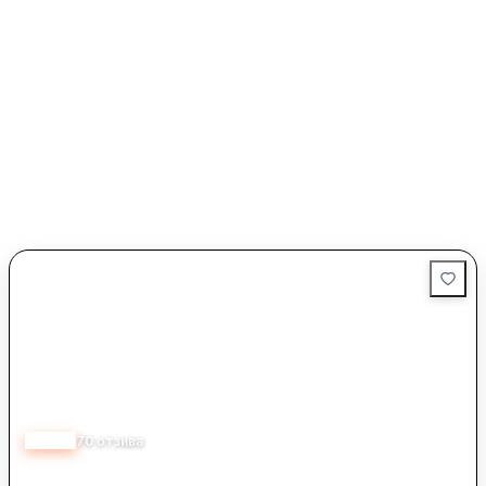
4.60
70
отзива