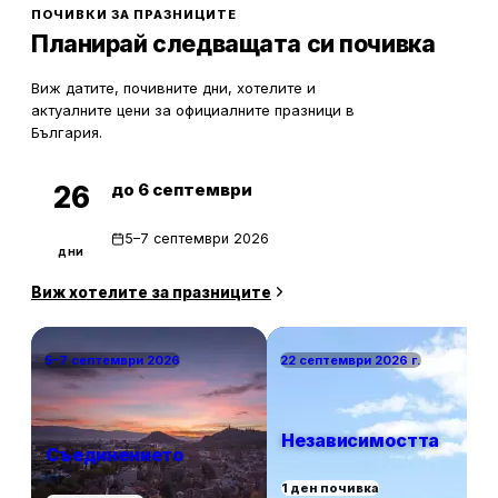
ПОЧИВКИ ЗА ПРАЗНИЦИТЕ
Планирай следващата си почивка
Виж датите, почивните дни, хотелите и
актуалните цени за официалните празници в
България.
до 6 септември
26
5–7 септември 2026
дни
Виж хотелите за празниците
5–7 септември 2026
22 септември 2026 г.
Независимостта
Съединението
1 ден почивка