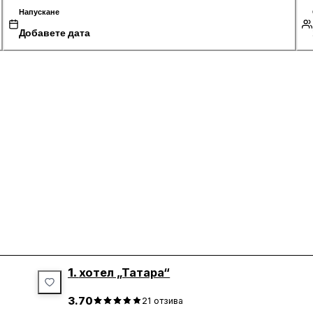
Напускане
Добавете дата
1.
хотел „Татара“
3.70
21
отзива