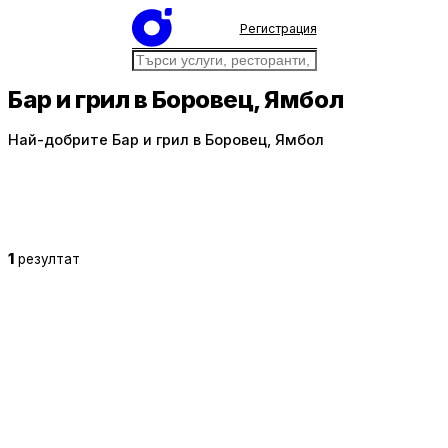
Регистрация
Бар и грил в Боровец, Ямбол
Най-добрите Бар и грил в Боровец, Ямбол
1
резултат