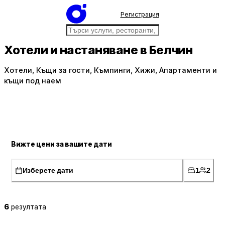
Регистрация
Хотели и настаняване в Белчин
Хотели, Къщи за гости, Къмпинги, Хижи, Апартаменти и
къщи под наем
Вижте цени за вашите дати
Изберете дати
1
2
6
резултата