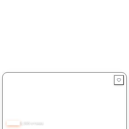
4.70
2,385
отзива