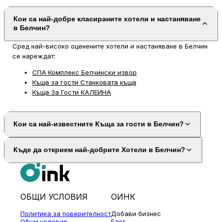
Кои са най-добре класираните хотели и настаняване
в Белчин?
Сред най-високо оценените хотели и настаняване в Белчин
се нареждат:
СПА Комплекс Белчински извор
Къща за гости Станковата къща
Къща За Гости КАЛЕИНА
Кои са най-известните Къща за гости в Белчин?
Къде да открием най-добрите Хотели в Белчин?
ОБЩИ УСЛОВИЯ
ОИНК
Политика за поверителност
Добави бизнес
Общи условия
Блог