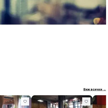
Виж всички
→