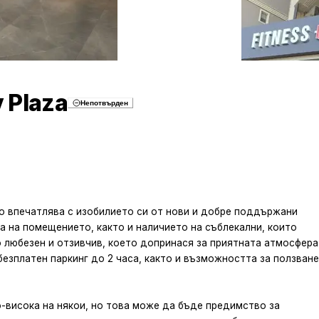
 Plaza
Непотвърден
то впечатлява с изобилието си от нови и добре поддържани
 на помещението, както и наличието на съблекални, които
 любезен и отзивчив, което допринася за приятната атмосфера
езплатен паркинг до 2 часа, както и възможността за ползване
-висока на някои, но това може да бъде предимство за