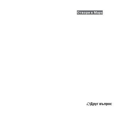
Отвори в Maps
Друг въпрос