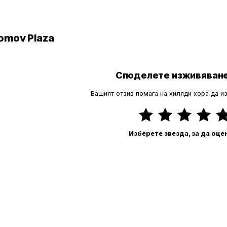
omov Plaza
Споделете изживяване
Вашият отзив помага на хиляди хора да и
Изберете звезда, за да оце