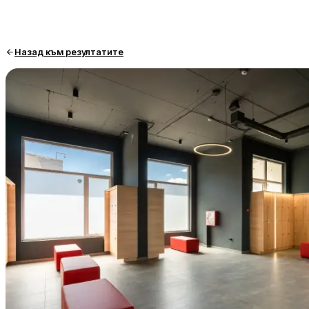
Назад към резултатите