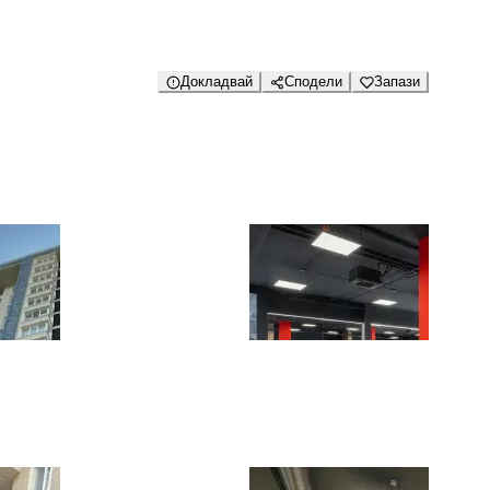
Докладвай
Сподели
Запази