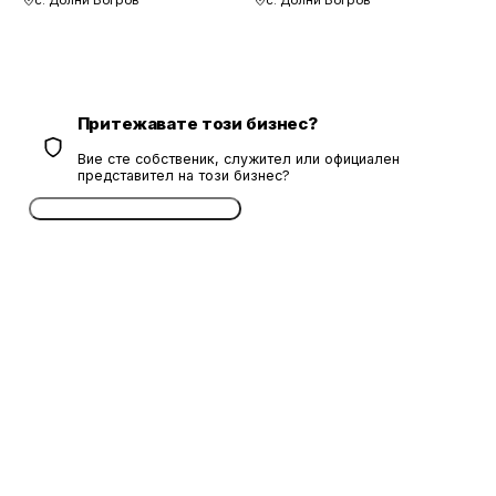
Притежавате този бизнес?
Вие сте собственик, служител или официален
представител на този бизнес?
Потвърдете безплатно сега