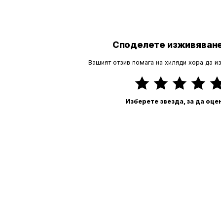
Споделете изживяване
Вашият отзив помага на хиляди хора да и
Изберете звезда, за да оце