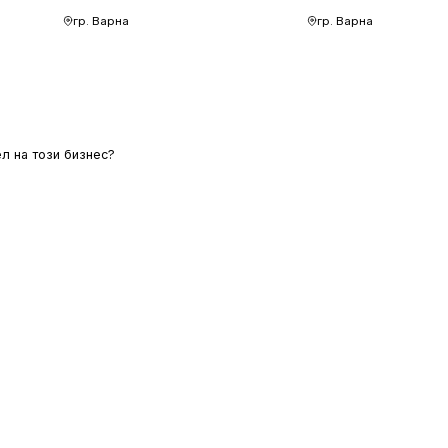
гр. Варна
гр. Варна
л на този бизнес?