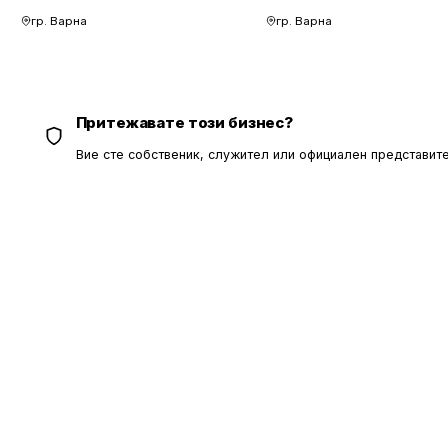
гр. Варна
гр. Варна
Притежавате този бизнес?
Вие сте собственик, служител или официален представите