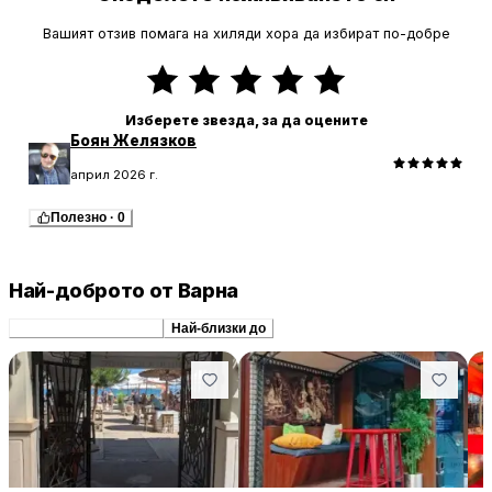
Вашият отзив помага на хиляди хора да избират по-добре
Изберете звезда, за да оцените
Боян Желязков
април 2026 г.
Полезно
·
0
Най-доброто от Варна
Препоръчани сходни
Най-близки до