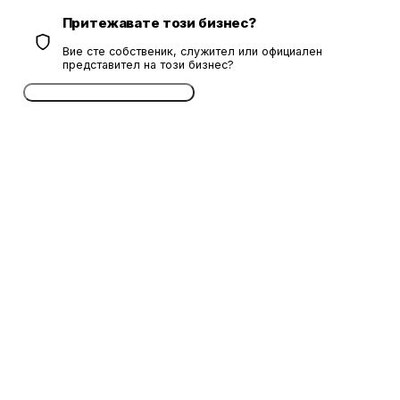
Притежавате този бизнес?
Вие сте собственик, служител или официален
представител на този бизнес?
Потвърдете безплатно сега