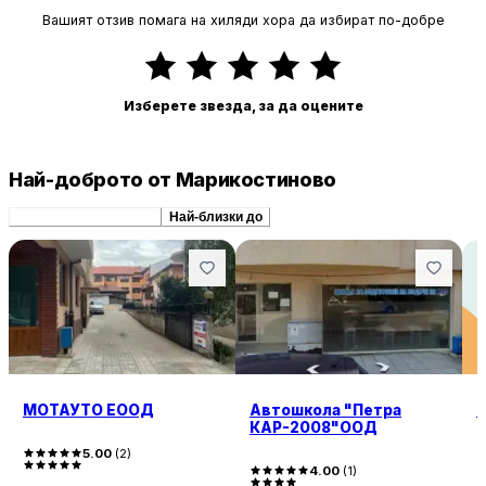
Вашият отзив помага на хиляди хора да избират по-добре
Изберете звезда, за да оцените
Най-доброто от Марикостиново
Препоръчани сходни
Най-близки до
МОТАУТО ЕООД
Автошкола "Петра
КАР-2008"ООД
5.00
(
2
)
4.00
(
1
)