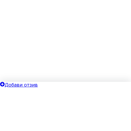
Добави отзив
ОБЩИ УСЛОВИЯ
ОИНК