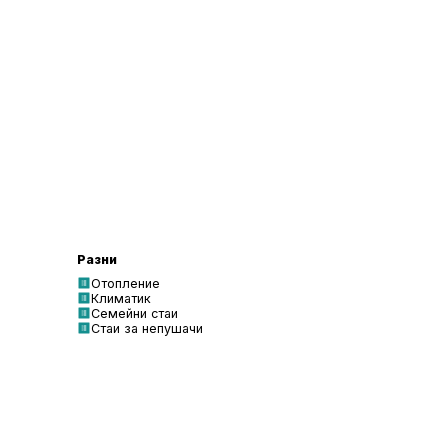
Разни
Отопление
Климатик
Семейни стаи
Стаи за непушачи