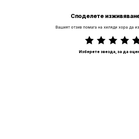
Споделете изживяване
Вашият отзив помага на хиляди хора да и
Изберете звезда, за да оце