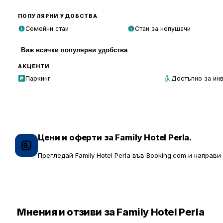
ПОПУЛЯРНИ УДОБСТВА
Семейни стаи
Стаи за непушачи
Виж всички популярни удобства
АКЦЕНТИ
Паркинг
Достъпно за ин
Цени и оферти за Family Hotel Perla.
Прегледай Family Hotel Perla във Booking.com и направи
Мнения и отзиви за Family Hotel Perla