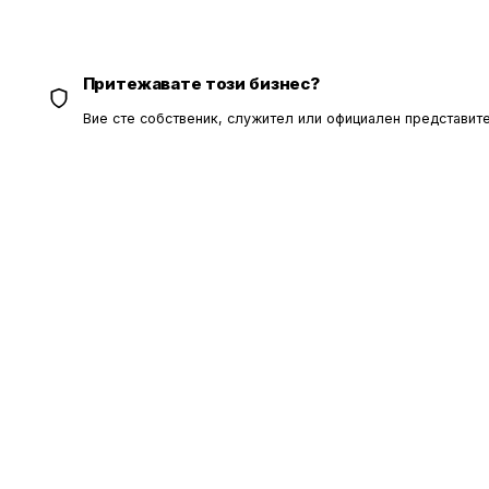
Притежавате този бизнес?
Вие сте собственик, служител или официален представите