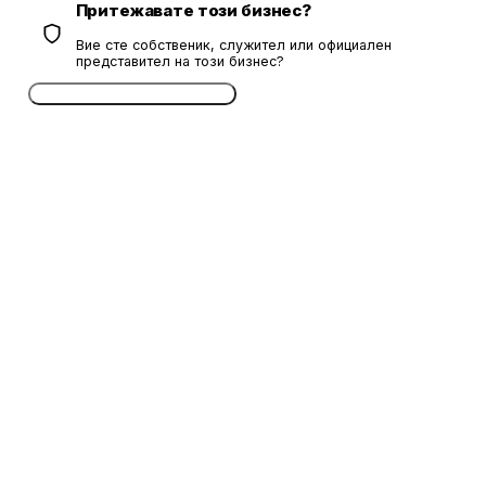
Притежавате този бизнес?
Вие сте собственик, служител или официален
представител на този бизнес?
Потвърдете безплатно сега