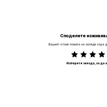
Споделете изживява
Вашият отзив помага на хиляди хора 
Изберете звезда, за да 