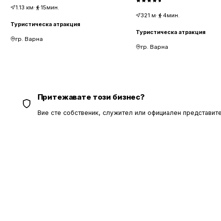
1.13
км
·
15мин.
321
м
·
4мин.
Туристическа атракция
Туристическа атракция
гр. Варна
гр. Варна
Притежавате този бизнес?
Вие сте собственик, служител или официален представите