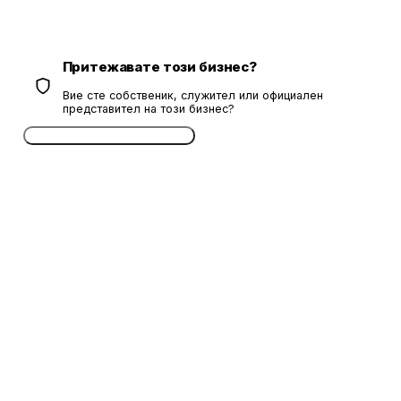
Притежавате този бизнес?
Вие сте собственик, служител или официален
представител на този бизнес?
Потвърдете безплатно сега