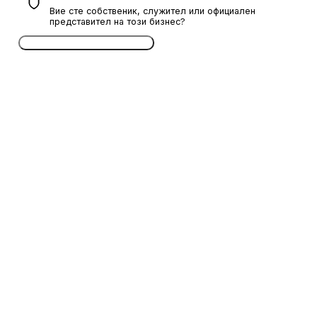
Вие сте собственик, служител или официален
представител на този бизнес?
Потвърдете безплатно сега