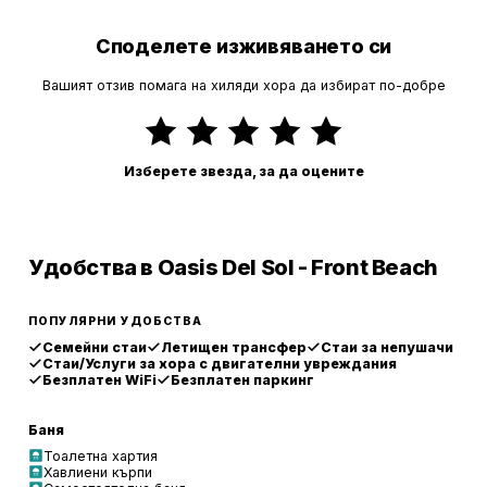
Споделете изживяването си
Вашият отзив помага на хиляди хора да избират по-добре
Изберете звезда, за да оцените
Удобства в Oasis Del Sol - Front Beach
ПОПУЛЯРНИ УДОБСТВА
Семейни стаи
Летищен трансфер
Стаи за непушачи
Стаи/Услуги за хора с двигателни увреждания
Безплатен WiFi
Безплатен паркинг
Баня
Тоалетна хартия
Хавлиени кърпи