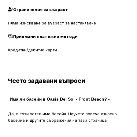
Ограничения за възраст
Няма изискване за възраст за настаняване
Приемани платежни методи
Кредитни/дебитни карти
Често задавани въпроси
Има ли басейн в Oasis Del Sol - Front Beach?
Да, в този хотел има басейн. Научете повече относно
басейна и другите съоражения на тази страница.