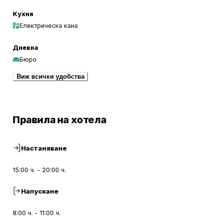
Кухня
Електрическа кана
Дневна
Бюро
Виж всички удобства
Правила на хотела
Настаняване
15:00 ч. - 20:00 ч.
Напускане
8:00 ч. - 11:00 ч.