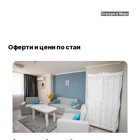
Отвори в Maps
Оферти и цени по стаи