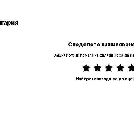
лгария
Споделете изживяване
Вашият отзив помага на хиляди хора да и
Изберете звезда, за да оце