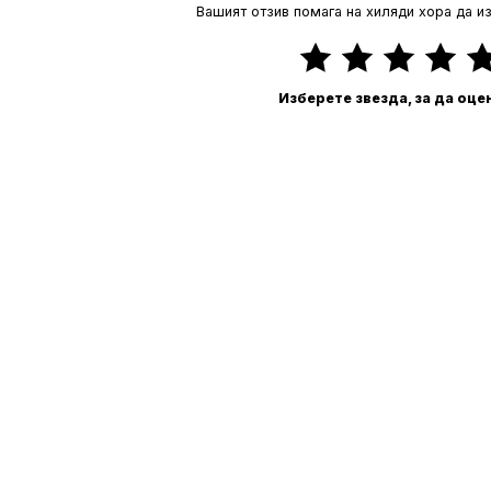
Вашият отзив помага на хиляди хора да и
Изберете звезда, за да оце