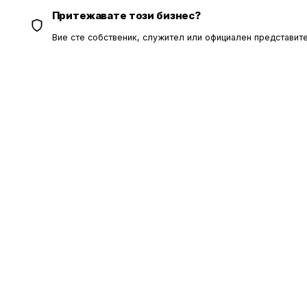
Притежавате този бизнес?
Вие сте собственик, служител или официален представите
ОБЩИ УС