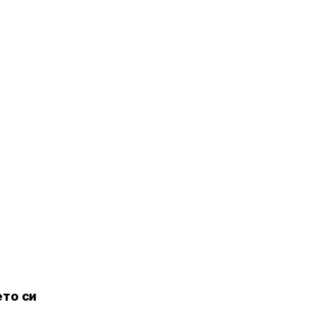
то си