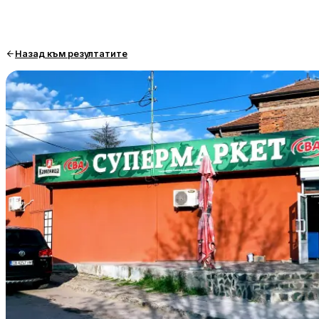
Назад към резултатите