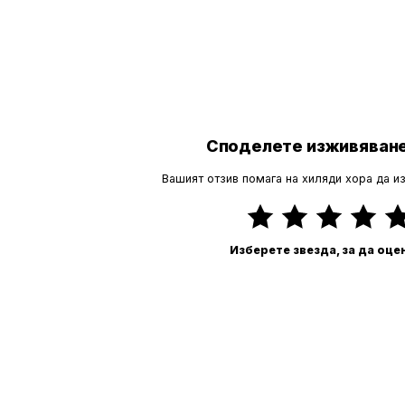
Споделете изживяване
Вашият отзив помага на хиляди хора да и
Изберете звезда, за да оце